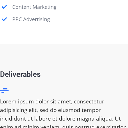
Content Marketing
PPC Advertising
Deliverables
Lorem ipsum dolor sit amet, consectetur
adipisicing elit, sed do eiusmod tempor
incididunt ut labore et dolore magna aliqua. Ut
enim ad minim veniam, quis nostrud exercitation