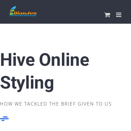
Skip
to
content
Hive Online
Styling
HOW WE TACKLED THE BRIEF GIVEN TO US