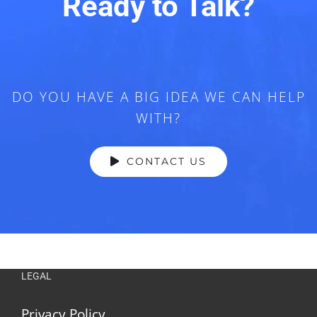
Ready to Talk?
DO YOU HAVE A BIG IDEA WE CAN HELP
WITH?
CONTACT US
LEGAL
Privacy Policy